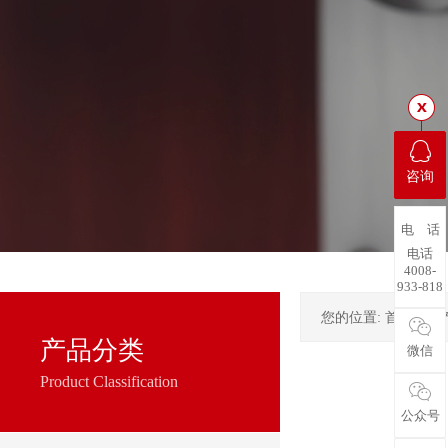
咨询
电 话
电话
4008-
933-818
您的位置:
首页
->
产品分类
微信
Product Classification
公众号