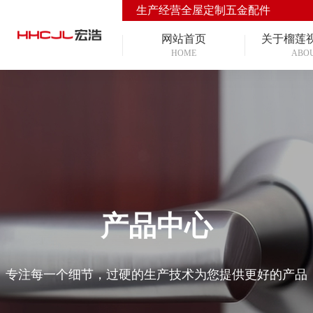
生产经营全屋定制五金配件
网站首页
关于榴莲
HOME
ABO
产品中心
专注每一个细节，过硬的生产技术为您提供更好的产品