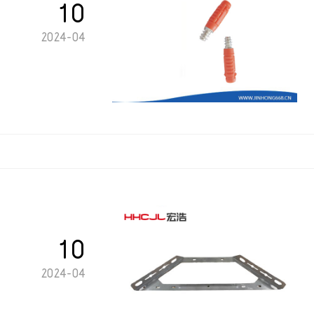
10
2024-04
10
2024-04