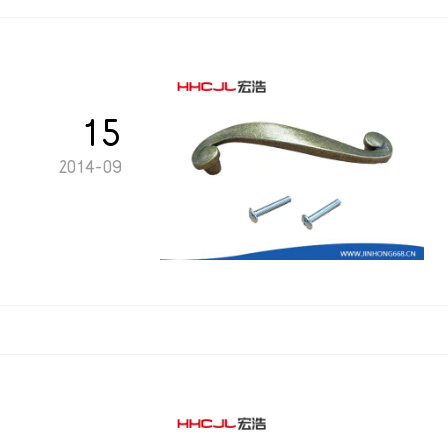
15
2014-09