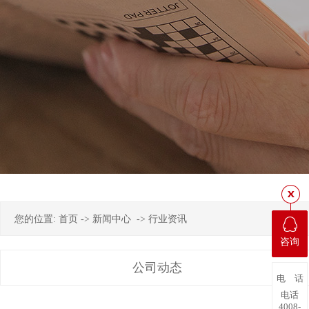
您的位置:
首页
->
新闻中心
->
行业资讯
咨询
公司动态
电 话
电话
4008-