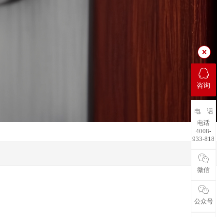
咨询
电 话
电话
4008-
933-818
微信
公众号