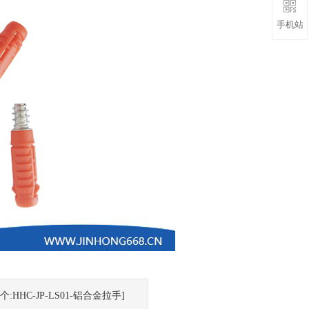
手机站
个:HHC-JP-LS01-铝合金拉手]