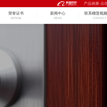
产品画册·点
荣誉证书
新闻中心
联系榴莲视
HONOR
NEWS
CONTACT