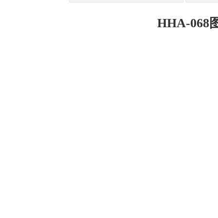
HHA-068