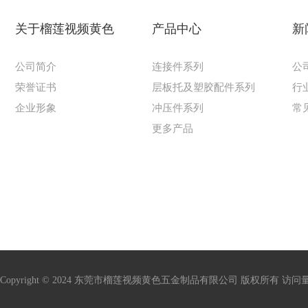
关于榴莲视频黄色
产品中心
新
公司简介
连接件系列
公
荣誉证书
层板托及塑胶配件系列
行
企业形象
冲压件系列
常
更多产品
Copyright © 2024 东莞市榴莲视频黄色五金制品有限公司 版权所有 访问量